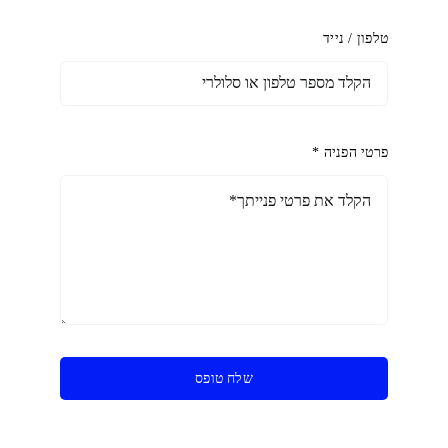
טלפון / נייד
פרטי הפניה *
שלח טופס